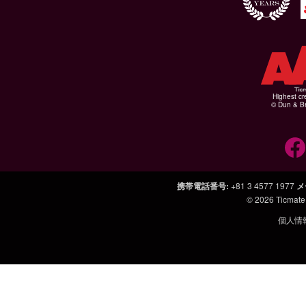
Highest cr
© Dun & Br
携帯電話番号
:
+81 3 4577 1977
メ
© 2026
Ticmate
個人情