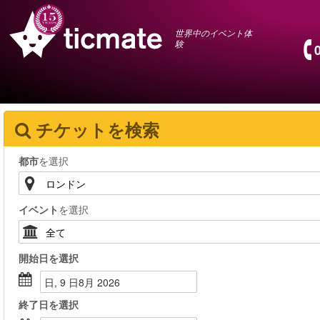
世界中のイベント体
験
チケットを検索
都市
を選択
イベント
を選択
開始日
を選択
日, 9 日8月 2026
終了日
を選択