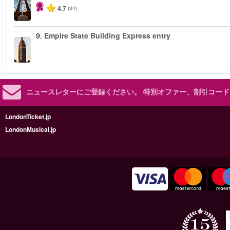
4.7
(34)
9.
Empire State Building Express entry
ニュースレターにご登録ください。
特別オファー、割引コード
LondonTicket.jp
LondonMusical.jp