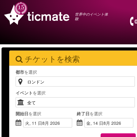
世界中のイベント体
験
チケットを検索
都市
を選択
30以上の都市＆4000以上の選択肢
イベント
を選択
開始日
を選択
終了日
を選択
火, 11 日8月 2026
金, 14 日8月 2026