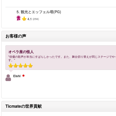
5.
観光とエッフェル塔(PG)
4.1
(256)
お客様の声
オペラ座の怪人
"俳優の歌声が本当にすばらしかったです。また、舞台切り替えが同じステージでや
す。"
Eishi
Ticmateの世界貢献