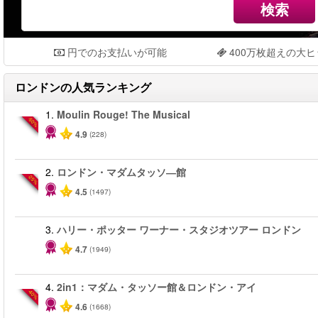
検索
円でのお支払いが可能
400万枚超えの大
ロンドン
の人気ランキング
1.
Moulin Rouge! The Musical
-50%
4.9
(228)
2.
ロンドン・マダムタッソ―館
-25%
4.5
(1497)
3.
ハリー・ポッター ワーナー・スタジオツアー ロンドン
4.7
(1949)
4.
2in1：マダム・タッソー館＆ロンドン・アイ
-40%
4.6
(1668)