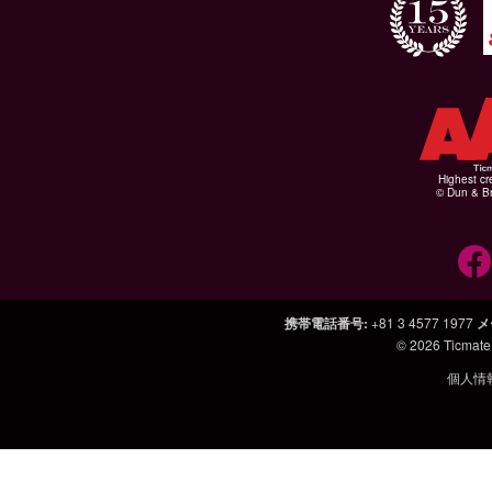
Highest cr
© Dun & Br
携帯電話番号
:
+81 3 4577 1977
メ
© 2026
Ticmate
個人情