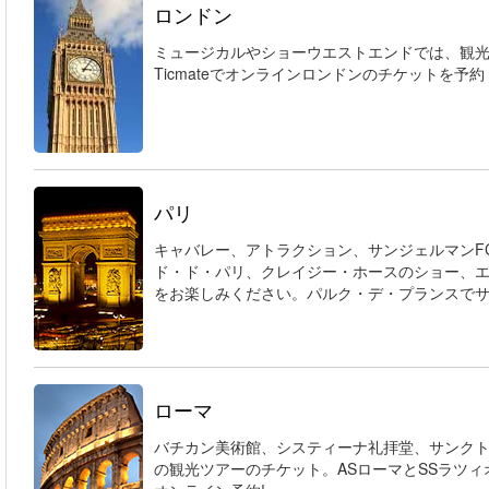
ロンドン
ミュージカルやショーウエストエンドでは、観
Ticmateでオンラインロンドンのチケットを予約
パリ
キャバレー、アトラクション、サンジェルマンF
ド・ド・パリ、クレイジー・ホースのショー、
をお楽しみください。パルク・デ・プランスでサ
ローマ
バチカン美術館、システィーナ礼拝堂、サンク
の観光ツアーのチケット。ASローマとSSラツ