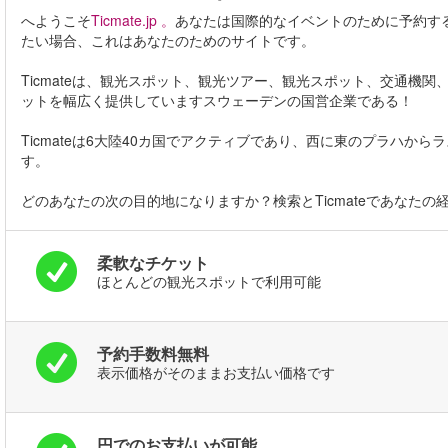
へようこそ
Ticmate.jp 。
あなたは国際的なイベントのために予約す
たい場合、これはあなたのためのサイトです。
Ticmateは、観光スポット、観光ツアー、観光スポット、交通機
ットを幅広く提供していますスウェーデンの国営企業である！
Ticmateは6大陸40カ国でアクティブであり、西に東のプラハ
す。
どのあなたの次の目的地になりますか？検索とTicmateであなた
柔軟なチケット
ほとんどの観光スポットで利用可能
予約手数料無料
表示価格がそのままお支払い価格です
円でのお支払いが可能