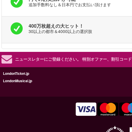
追加手数料なし＆日本円でお支払い頂けます
400万枚超えの大ヒット！
30以上の都市＆4000以上の選択肢
ニュースレターにご登録ください。
特別オファー、割引コード
LondonTicket.jp
LondonMusical.jp