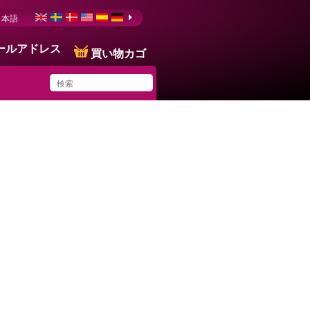
日本語
ールアドレス
買い物カゴ
You have saved this
product in your list