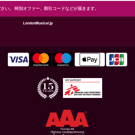
ださい。
特別オファー、割引コードなどが届きます。
LondonMusical.jp
WE SUPPORT
Highest creditworthiness