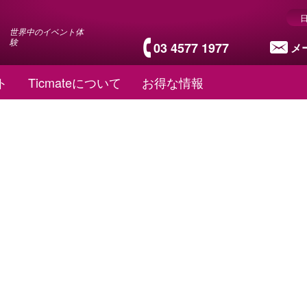
世界中のイベント体
験
03 4577 1977
メ
ト
Ticmateについて
お得な情報