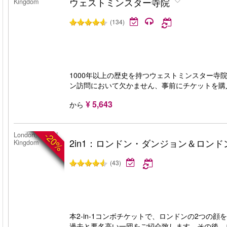
ウェストミンスター寺院
Kingdom
(134)
1000年以上の歴史を持つウェストミンスター寺
ン訪問において欠かません、事前にチケットを購
¥ 5,643
から
-20%
London, United
2in1：ロンドン・ダンジョン＆ロンド
Kingdom
(43)
本2-in-1コンボチケットで、ロンドンの2つ
過去と悪名高い一団をご紹介致します。その後、