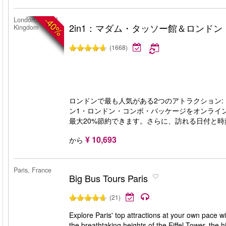
-40%
London, United
2in1：マダム・タッソー館＆ロンドン
Kingdom
(1668)
ロンドンで最も人気がある2つのアトラクション:
ン1・ロンドン・コンボ・パッケージをオンライ
最大20%節約できます。さらに、訪れる日付と時
¥ 10,693
から
Paris, France
Big Bus Tours Paris
(21)
Explore Paris' top attractions at your own pace wi
the breathtaking heights of the Eiffel Tower, the