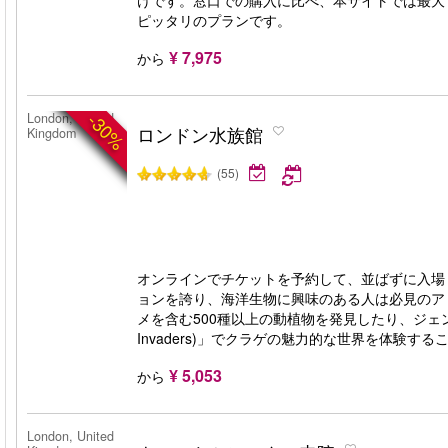
けです。窓口での購入に比べ、本サイトでは最大
ピッタリのプランです。
¥ 7,975
から
-30%
London, United
ロンドン水族館
Kingdom
(55)
オンラインでチケットを予約して、並ばずに入場
ョンを誇り、海洋生物に興味のある人は必見のア
メを含む500種以上の動植物を発見したり、ジェン
Invaders)」でクラゲの魅力的な世界を体験す
¥ 5,053
から
London, United