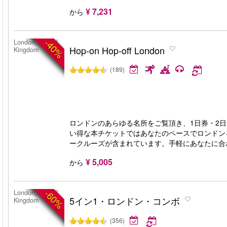
¥ 7,231
から
-40%
London, United
Hop-on Hop-off London
Kingdom
(189)
ロンドンのあらゆる名所をご覧頂き、1日券・2
い得な本チケットではあなたのペースでロンドン
ークルーズが含まれています。手軽にあなたに合
¥ 5,005
から
-60%
London, United
5イン1・ロンドン・コンボ
Kingdom
(356)