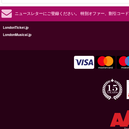
ニュースレターにご登録ください。
特別オファー、割引コード
LondonTicket.jp
LondonMusical.jp