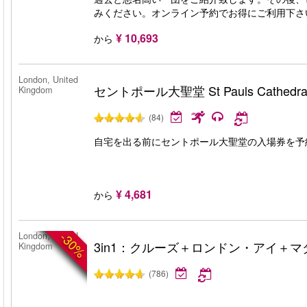
みください。オンライン予約でお得にご利用下さ
¥ 10,693
から
London, United
セントポール大聖堂 St Pauls Cathedra
Kingdom
(84)
自宅を出る前にセントポール大聖堂の入場券を予約して、
¥ 4,681
から
-30%
London, United
3in1：クルーズ＋ロンドン・アイ＋
Kingdom
(786)