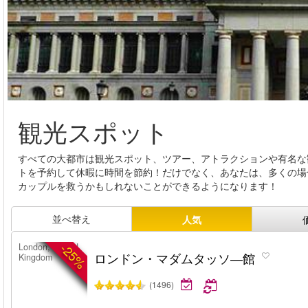
観光スポット
すべての大都市は観光スポット、ツアー、アトラクションや有名な
トを予約して休暇に時間を節約！だけでなく、あなたは、多くの場
カップルを救うかもしれないことができるようになります！
並べ替え
人気
-25%
London, United
ロンドン・マダムタッソ―館
Kingdom
(1496)