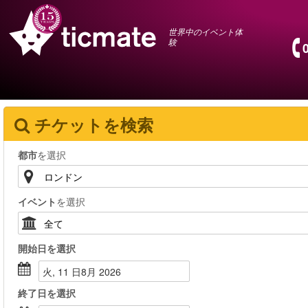
世界中のイベント体
験
チケットを検索
都市
を選択
イベント
を選択
開始日
を選択
火, 11 日8月 2026
終了日
を選択