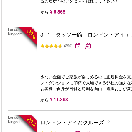
観光名所へのアクセスを確保して下さい！
¥ 6,865
から
-30%
London, United
3in1：タッソー館＋ロンドン・アイ
Kingdom
(290)
少ない金額でご家族が楽しめるのに正規料金を支
ン・ダンジョンに半額で入場できる弊社の強力な
お客様ご自身が日付と時刻を自由に選択および変
¥ 11,398
から
-20%
London, United
ロンドン・アイとクルーズ
Kingdom