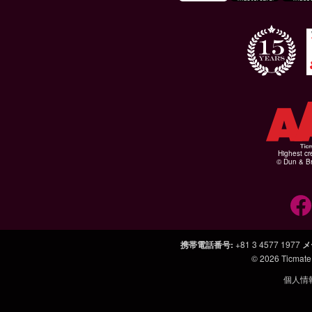
Highest cr
© Dun & Br
携帯電話番号
:
+81 3 4577 1977
メ
© 2026
Ticmate
個人情