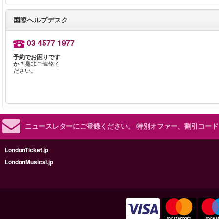
国際ヘルプデスク
03 4577 1977
予約でお困りです
か？
是非ご連絡く
ださい。
ニュースレターにご登録ください。
特別オファー、割引コード
LondonTicket.jp
LondonMusical.jp