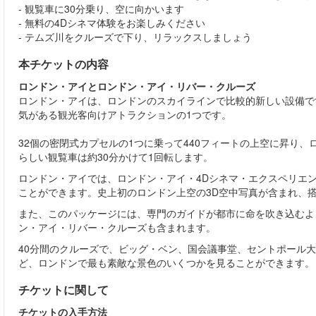
- 観覧車に30分乗り、空に向かいます
- 無料の4Dシネマ体験をお楽しみください
- テムズ川をクルーズで下り、リラックスしましょう
本チケットの内容
ロンドン・アイとロンドン・アイ・リバー・クルーズ
ロンドン・アイは、ロンドンのスカイラインで比較的新しい設備で
気がある観光客向けアトラクションの1つです。
32個の密閉式カプセルの1つに乗って440フィートの上空に昇り
らしい観覧車は約30分かけて1回転します。
ロンドン・アイでは、ロンドン・アイ・4Dシネマ・エクスペリエ
ことができます。史上初のロンドン上空の3D空中写真が含まれ、
また、このパッケージには、専門のガイドが都市に命を吹き込むよ
ン・アイ・リバー・クルーズも含まれます。
40分間のクルーズで、ビッグ・ベン、国会議事堂、セントポール
ど、ロンドンで最も素敵な景色のいくつかを見ることができます。
チケットに関して
チケットの入手方法