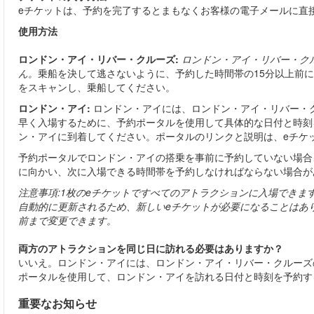
eチケットは、予約を完了するとまもなくお客様の電子メールに直
使用方法
ロンドン・アイ・リバー・クルーズ:
ロンドン・アイ・リバー・ク
ん。
乗船を決して逃さないように、予約した時間帯の15分以上前
をスキャンし、乗船してください。
ロンドン・アイ:
ロンドン・アイには、ロンドン・アイ・リバー・ク
早く入場するために、予約ポータルを使用して具体的な日付と時刻
ン・アイに到着してください。ポータルのリンクと説明は、eチケ
予約ポータルでロンドン・アイの搭乗を事前に予約していない場合
に向かい、次に入場できる時間帯を予約しなければならない場合が
注意事項:1枚のeチケットですべてのアトラクションに入場できま
自動的に更新されるため、新しいeチケットが必要になることはあり
前まで変更できます。
両方のアトラクションを同じ日に訪れる必要はありますか？
いいえ。ロンドン・アイには、ロンドン・アイ・リバー・クルーズ
ポータルを使用して、ロンドン・アイを訪れる日付と時刻を予約す
重要なお知らせ