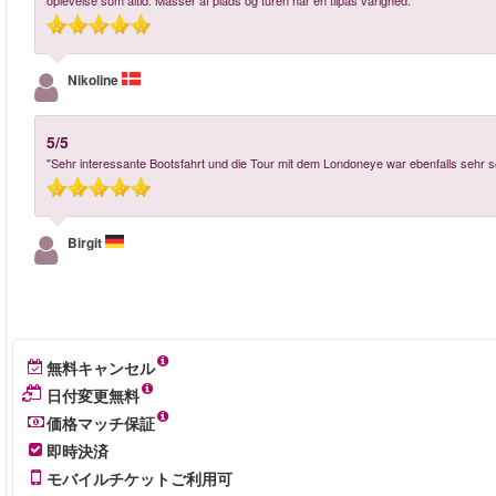
oplevelse som altid. Masser af plads og turen har en tilpas varighed."
Nikoline
5/5
"Sehr interessante Bootsfahrt und die Tour mit dem Londoneye war ebenfalls sehr s
Birgit
無料キャンセル
日付変更無料
価格マッチ保証
即時決済
モバイルチケットご利用可