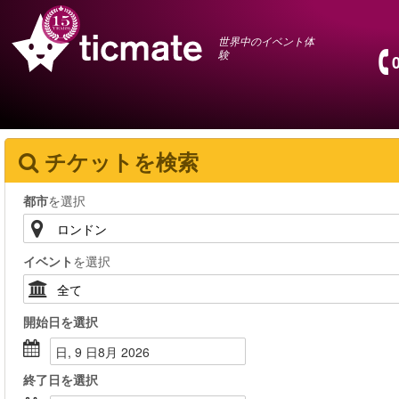
世界中のイベント体
験
チケットを検索
都市
を選択
イベント
を選択
開始日
を選択
日, 9 日8月 2026
終了日
を選択