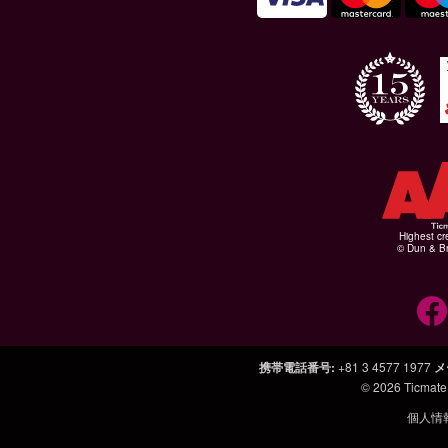
Highest cr
© Dun & Br
携帯電話番号
:
+81 3 4577 1977
メ
© 2026
Ticmate
個人情