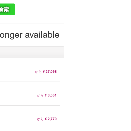
検索
longer available
から
¥ 27,098
から
¥ 3,561
から
¥ 2,770