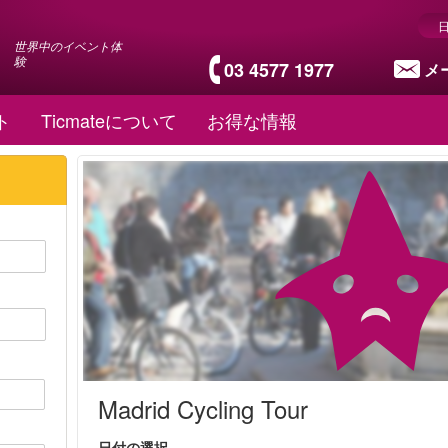
世界中のイベント体
験
03 4577 1977
メ
ト
Ticmateについて
お得な情報
Madrid Cycling Tour
日付の選択