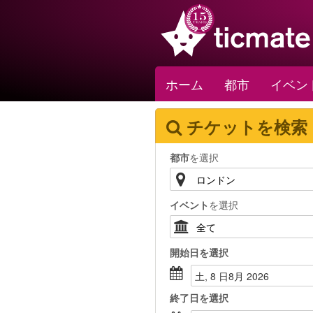
ホーム
都市
イベン
チケットを検索
都市
を選択
イベント
を選択
開始日
を選択
土, 8 日8月 2026
終了日
を選択