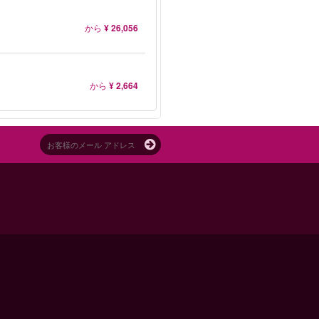
から
¥ 26,056
から
¥ 2,664