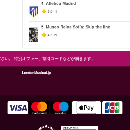
4.
Atletico Madrid
5.0
(1)
5.
Museo Reina Sofía: Skip the line
4.5
(2)
ださい。
特別オファー、割引コードなどが届きます。
LondonMusical.jp
WE SUPPORT