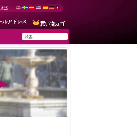
日本語
ールアドレス
買い物カゴ
You have saved this
product in your list