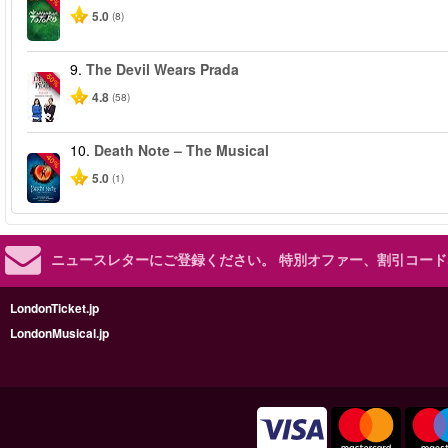
5.0
(8)
9.
The Devil Wears Prada
-50%
4.8
(58)
10.
Death Note – The Musical
-40%
5.0
(1)
ニュースレターにご登録ください。
特別オファー、割引コード
LondonTicket.jp
LondonMusical.jp