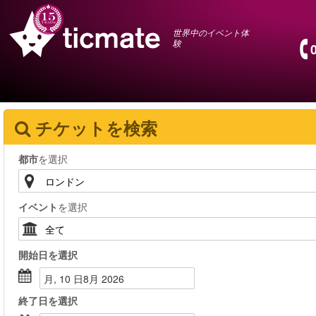
世界中のイベント体
験
チケットを検索
都市
を選択
イベント
を選択
開始日
を選択
月, 10 日8月 2026
終了日
を選択