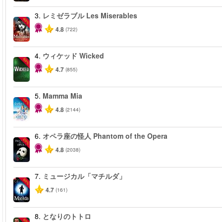
3.
レミゼラブル Les Miserables
-40%
4.8
(722)
4.
ウィケッド Wicked
-50%
4.7
(855)
5.
Mamma Mia
-40%
4.8
(2144)
6.
オペラ座の怪人 Phantom of the Opera
-20%
4.8
(2038)
7.
ミュージカル「マチルダ」
-50%
4.7
(161)
8.
となりのトトロ
-50%