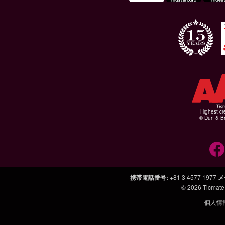
Highest cr
© Dun & Br
携帯電話番号
:
+81 3 4577 1977
メ
© 2026
Ticmate
個人情