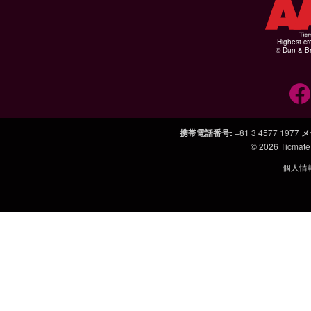
Highest cr
© Dun & Br
携帯電話番号
:
+81 3 4577 1977
メ
© 2026
Ticmate
個人情