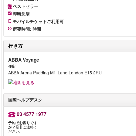
ベストセラー
即時決済
モバイルチケットご利用可
所要時間
:
時間
行き方
ABBA Voyage
住所
ABBA Arena Pudding Mill Lane London E15 2RU
国際ヘルプデスク
03 4577 1977
予約でお困りです
か？
是非ご連絡く
ださい。