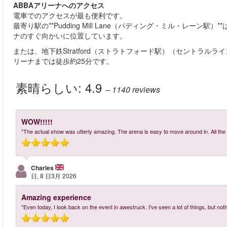
ABBAアリーナへのアクセス
電車でのアクセスが最も便利です。
最寄り駅の**Pudding Mill Lane（パディング・ミル・レー
ナのすぐ向かいに位置しています。
または、地下鉄Stratford（ストラトフォード駅）（セントラルラ
リーナまでは徒歩約25分です。
素晴らしい:
4.9
– 1140
reviews
WOW!!!!!
"The actual show was utterly amazing. The arena is easy to move around in. All the 
Charles
日, 8 日3月 2026
Amazing experience
"Even today, I look back on the event in awestruck. I've seen a lot of things, but nothi