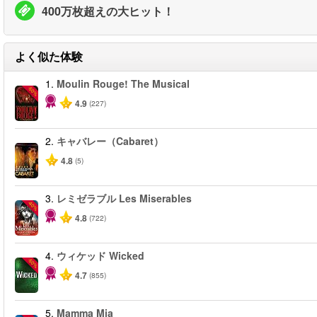
400万枚超えの大ヒット！
よく似た体験
1.
Moulin Rouge! The Musical
-50%
4.9
(227)
2.
キャバレー（Cabaret）
4.8
(5)
3.
レミゼラブル Les Miserables
-40%
4.8
(722)
4.
ウィケッド Wicked
-50%
4.7
(855)
5.
Mamma Mia