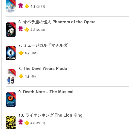
-40%
4.8
(2143)
6.
オペラ座の怪人 Phantom of the Opera
-20%
4.8
(2038)
7.
ミュージカル「マチルダ」
-50%
4.7
(161)
8.
The Devil Wears Prada
-50%
4.8
(58)
9.
Death Note – The Musical
-40%
10.
ライオンキング The Lion King
4.8
(2261)