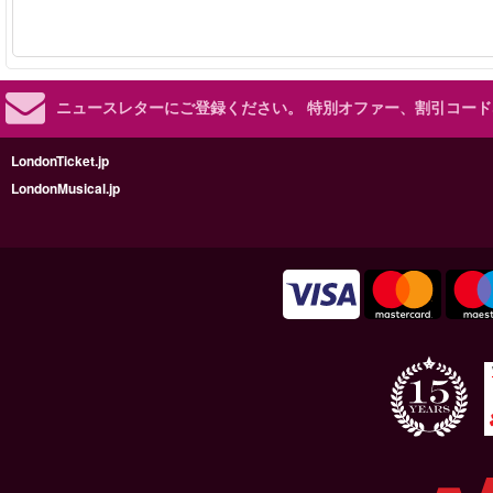
ニュースレターにご登録ください。
特別オファー、割引コード
LondonTicket.jp
LondonMusical.jp