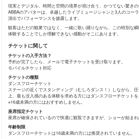
現実とデジタル、時間と空間の境界が溶け合う、かつてない驚きの
ABBAのアバターは、卓越したライブミュージシャンと3人のコー
演出でパフォーマンスを披露します。
観客はただの観衆ではなく、一緒に歌い踊りながら、この特別な瞬
体験することでしか理解できない感動がそこにあります。
チケットに関して
チケットの入手方法？
予約が完了したら、メールで電子チケットを受け取ります。
モバイルチケット対応
チケットの種類
ダンスフローチケット
ステージの近くでスタンディング（むしろダンス！）しながら、圧倒
上、最も没入感のある体験を求める方にはダンスフローチケットを
※16歳未満の方にはおすすめしません。
座席指定チケット
座席が確保されているので快適に観覧できますが、ショーが始まれ
年齢制限
ダンスフローチケットは16歳未満の方には推奨されていません。