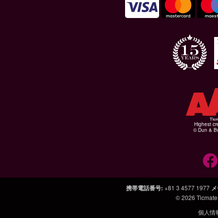
Highest cr
© Dun & Br
携帯電話番号
:
+81 3 4577 1977
メ
© 2026
Ticmate
個人情