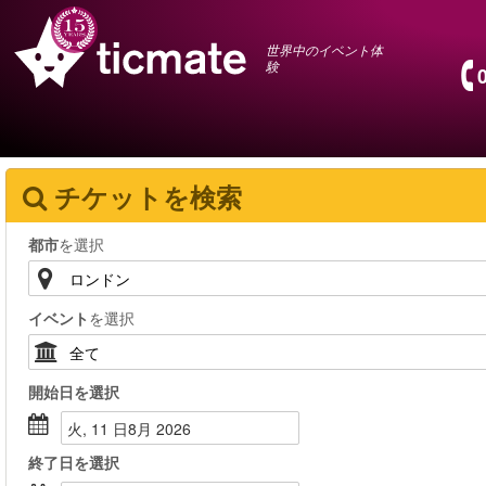
世界中のイベント体
験
チケットを検索
都市
を選択
イベント
を選択
開始日
を選択
火, 11 日8月 2026
終了日
を選択