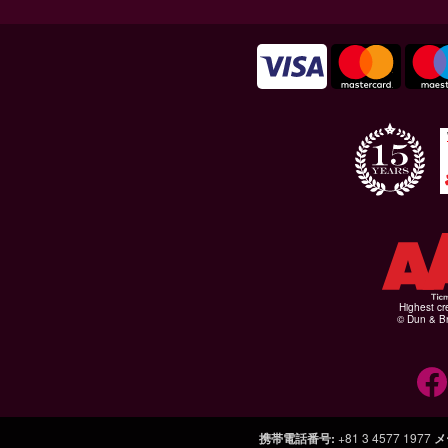
Highest cr
© Dun & Br
携帯電話番号
:
+81 3 4577 1977
メ