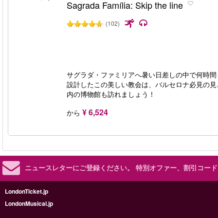
Sagrada Família: Skip the line
(102)
サグラダ・ファミリアへ暑い日差しの中で何時間
設計したこの美しい教会は、バルセロナ必見の見
内の博物館も訪れましょう！
¥ 6,524
から
ニュースレターにご登録ください。
特別オファー、割引コード
LondonTicket.jp
LondonMusical.jp