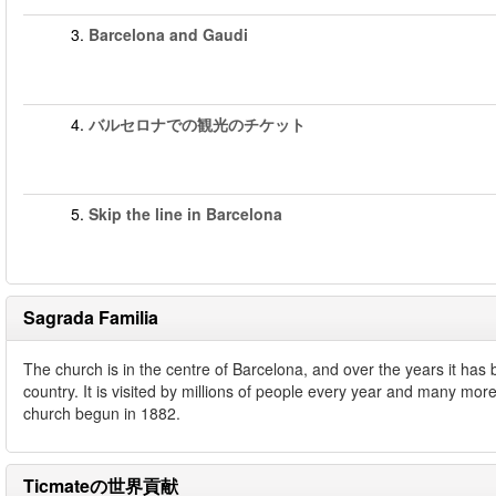
3.
Barcelona and Gaudi
4.
バルセロナでの観光のチケット
5.
Skip the line in Barcelona
Sagrada Familia
The church is in the centre of Barcelona, and over the years it has 
country. It is visited by millions of people every year and many more
church begun in 1882.
Ticmateの世界貢献