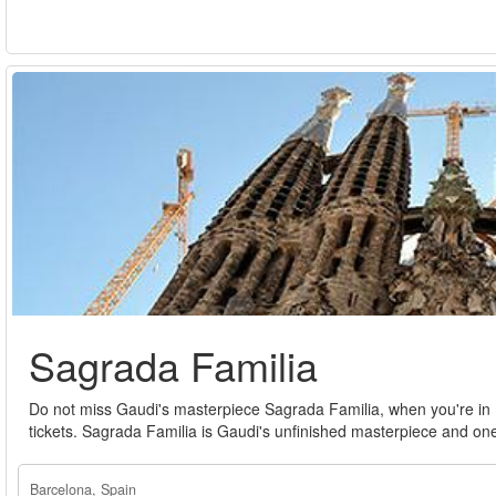
Sagrada Familia
Do not miss Gaudi's masterpiece Sagrada Familia, when you're in B
tickets. Sagrada Familia is Gaudi's unfinished masterpiece and one
Barcelona, Spain