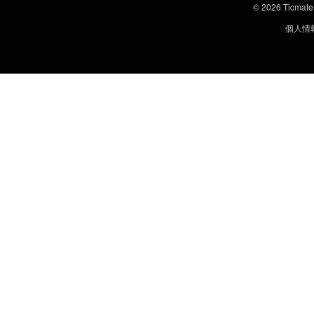
© 2026
Ticmate
個人情