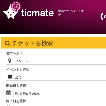
世界中のイベント体
験
チケットを検索
都市
を選択
イベント
を選択
開始日
を選択
日, 9 日8月 2026
終了日
を選択