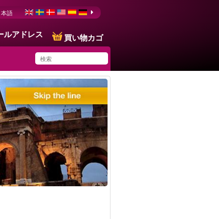
日本語
ールアドレス
買い物カゴ
You have saved this
product in your list