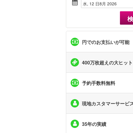
水, 12 日8月 2026
円でのお支払いが可能
400万枚超えの大ヒッ
予約手数料無料
現地カスタマーサービ
35年の実績