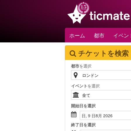
ホーム
都市
イベン
チケットを検索
都市
を選択
イベント
を選択
開始日
を選択
日, 9 日8月 2026
終了日
を選択