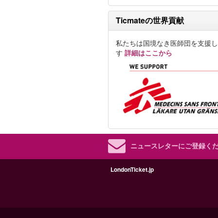
Ticmateの世界貢献
私たちは国境なき医師団を支援し
す
詳細はここから
ニュースレターにご登録く
LondonTicket.jp