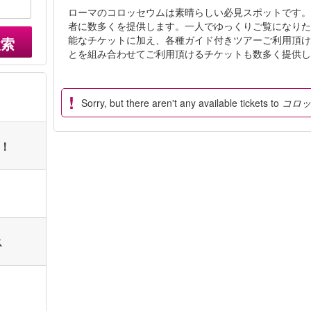
ローマのコロッセウムは素晴らしい必見スポットです
者に数多くを提供します。一人でゆっくりご覧になり
能なチケットに加え、各種ガイド付きツアーご利用頂
検索
とを組み合わせてご利用頂けるチケットも数多く提供
Sorry, but there aren't any available tickets to
コロ
ト！
ス