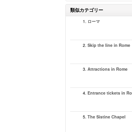
類似カテゴリー
1.
ローマ
2.
Skip the line in Rome
3.
Attractions in Rome
4.
Entrance tickets in R
5.
The Sistine Chapel