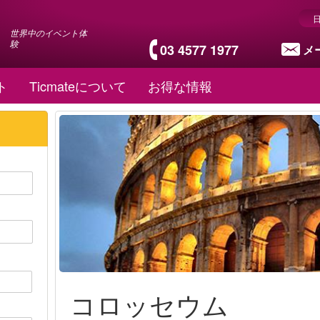
世界中のイベント体
験
03 4577 1977
メ
ト
Ticmateについて
お得な情報
コロッセウム