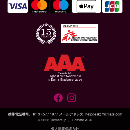
WE SUPPORT
Highest creditworthiness
© Dun & Bradstreet 2026
携帯電話番号
:
+81 3 4577 1977
メールアドレス
:
helpdesk@ticmate.com
© 2026
Ticmate.jp 、
Ticmate AB®
個人情報保護方針