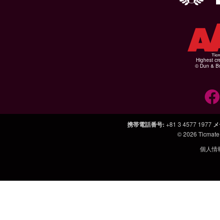
Highest cr
© Dun & Br
携帯電話番号
:
+81 3 4577 1977
メ
© 2026
Ticmate
個人情