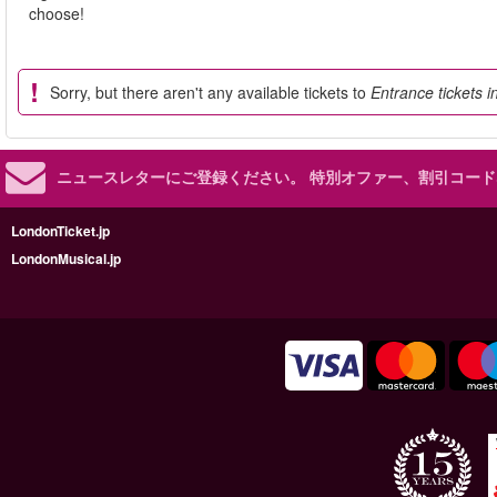
choose!
Sorry, but there aren't any available tickets to
Entrance tickets in
ニュースレターにご登録ください。
特別オファー、割引コード
LondonTicket.jp
LondonMusical.jp