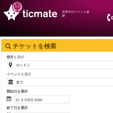
世界中のイベント体
験
チケットを検索
都市
を選択
イベント
を選択
開始日
を選択
日, 9 日8月 2026
終了日
を選択