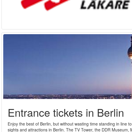
Entrance tickets in Berlin
Enjoy the best of Berlin, but without wasting time standing in line to
sights and attractions in Berlin. The TV Tower, the DDR Museum, 