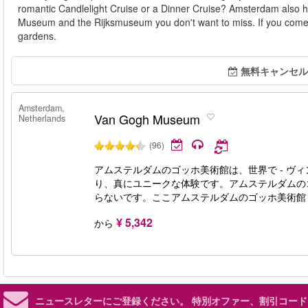
romantic Candlelight Cruise or a Dinner Cruise? Amsterdam also
Museum and the Rijksmuseum you don't want to miss. If you come i
gardens.
無料キャンセル
Amsterdam,
Van Gogh Museum
Netherlands
(96)
アムステルダムのゴッホ美術館は、世界で - ヴ
り、真にユニークな体験です。アムステルダムの
らないです。ここアムステルダムのゴッホ美術館（Va
¥ 5,342
から
ニュースレターにご登録ください。
特別オファー、割引コード