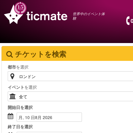
世界中のイベント体
験
チケットを検索
都市
を選択
イベント
を選択
開始日
を選択
月, 10 日8月 2026
終了日
を選択