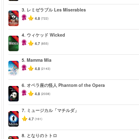
3.
レミゼラブル Les Miserables
-40%
4.8
(722)
4.
ウィケッド Wicked
-50%
4.7
(855)
5.
Mamma Mia
-40%
4.8
(2143)
6.
オペラ座の怪人 Phantom of the Opera
-20%
4.8
(2038)
7.
ミュージカル「マチルダ」
-50%
4.7
(161)
8.
となりのトトロ
-50%