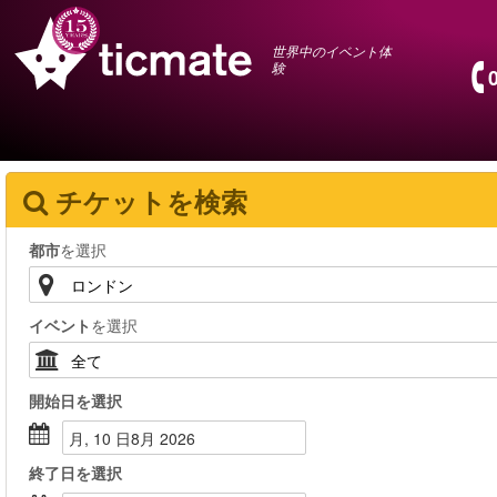
世界中のイベント体
験
チケットを検索
都市
を選択
イベント
を選択
開始日
を選択
月, 10 日8月 2026
終了日
を選択