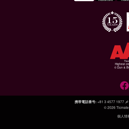
Highest cr
© Dun & Br
携帯電話番号
:
+81 3 4577 1977
メ
© 2026
Ticmate
個人情