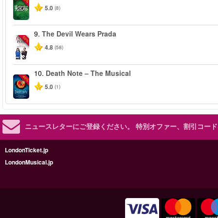
5.0
(8)
9.
The Devil Wears Prada
-50%
4.8
(58)
10.
Death Note – The Musical
-40%
5.0
(1)
ニュースレターにご登録ください。
特別オファー、割引コード
LondonTicket.jp
LondonMusical.jp