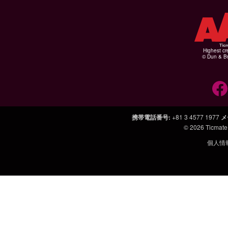
Highest cr
© Dun & Br
携帯電話番号
:
+81 3 4577 1977
メ
© 2026
Ticmate
個人情