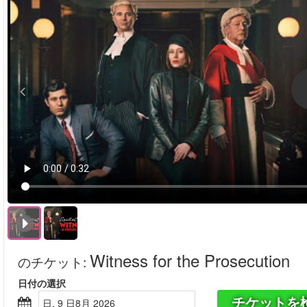
Witness for the Prosecution
のチケット
:
日付の選択
チケットを
日, 9 日8月 2026