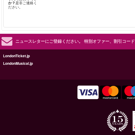
か？
是非ご連絡く
ださい。
ニュースレターにご登録ください。
特別オファー、割引コード
LondonTicket.jp
LondonMusical.jp