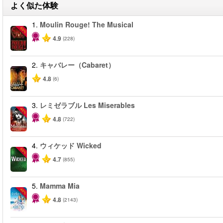
よく似た体験
1.
Moulin Rouge! The Musical
-50%
4.9
(228)
2.
キャバレー（Cabaret）
4.8
(6)
3.
レミゼラブル Les Miserables
-40%
4.8
(722)
4.
ウィケッド Wicked
-50%
4.7
(855)
5.
Mamma Mia
-40%
4.8
(2143)