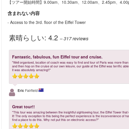
【ツアー開始時間】9.00am、10.30am、12.00am、2.45pm、4.0
含まれない内容
- Access to the 3rd. floor of the Eiffel Tower
素晴らしい:
4.2
– 317
reviews
Fantastic, fabulous, fun Eiffel tour and cruise.
"Well organised, location of coach was easy to find and tour of Paris was more tha
and then hop on the cruise at our own leisure, our guide at the Eiffel was terrific abl
it was absolutely amazing!!"
Eric
Fairfield
Great tour!!
"This tour was amazing between the insightful sightseeing tour, the Eiffel Tower that 
it! The only exception to this being the perfect experience is the inconvenience of havi
find a place to do this. Why not put this on electronic access?"