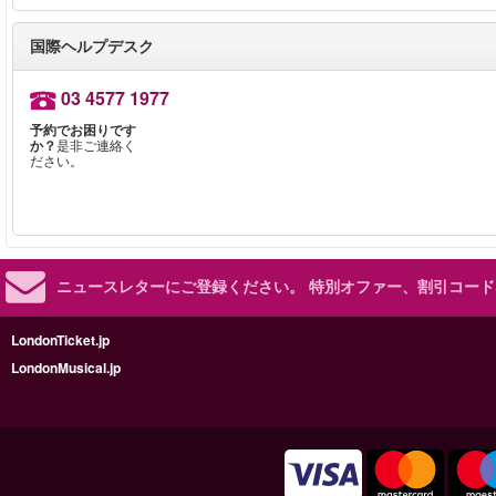
国際ヘルプデスク
03 4577 1977
予約でお困りです
か？
是非ご連絡く
ださい。
ニュースレターにご登録ください。
特別オファー、割引コード
LondonTicket.jp
LondonMusical.jp