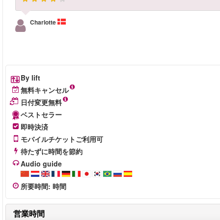
Charlotte
By lift
無料キャンセル
日付変更無料
ベストセラー
即時決済
モバイルチケットご利用可
待たずに時間を節約
Audio guide
所要時間
:
時間
営業時間