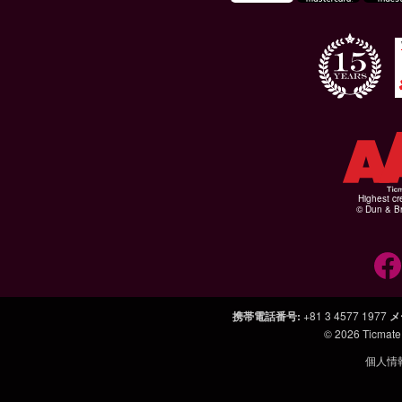
Highest cr
© Dun & Br
携帯電話番号
:
+81 3 4577 1977
メ
© 2026
Ticmate
個人情