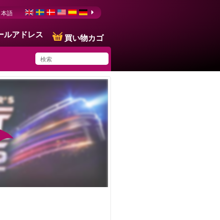
日本語
ールアドレス
買い物カゴ
You have saved this
product in your list