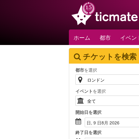
ホーム
都市
イベン
チケットを検索
都市
を選択
イベント
を選択
開始日
を選択
日, 9 日8月 2026
終了日
を選択