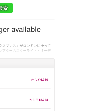
検索
ger available
クスプレス』がロンドンに帰って
シアターのスターライト・オーデ
から
¥ 6,350
から
¥ 12,348