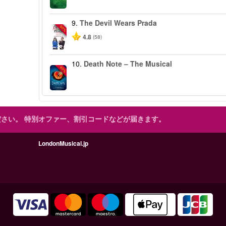
9.
The Devil Wears Prada
-50%
4.8
(58)
10.
Death Note – The Musical
-40%
ださい。
特別オファー、割引コードなどが届きます。
LondonMusical.jp