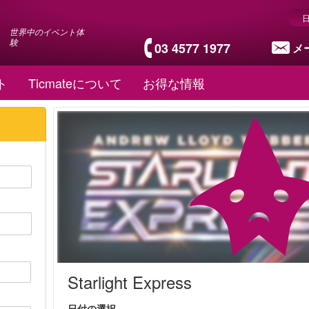
世界中のイベント体
験
03 4577 1977
メ
ト
Ticmateについて
お得な情報
Starlight Express
日付の選択